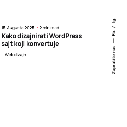
Posted by
Nenad Sandić
Ig.
15. Augusta 2025.
2 min read
Fb.
Kako dizajnirati WordPress
sajt koji konvertuje
Zapratite nas
Web dizajn