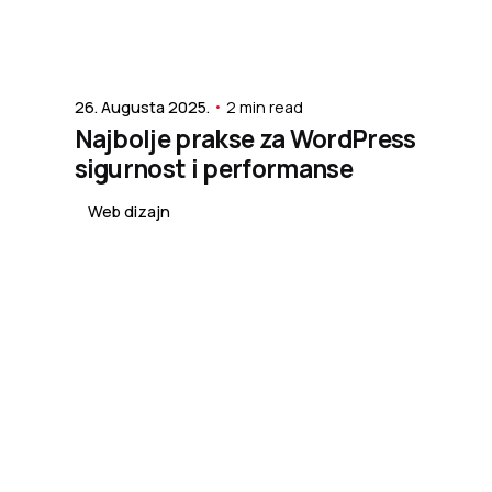
Posted by
Nenad Sandić
26. Augusta 2025.
2 min read
Najbolje prakse za WordPress
sigurnost i performanse
Web dizajn