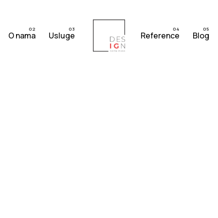
O nama
Usluge
Reference
Blog