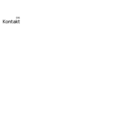
Kontakt
Imate projekat?