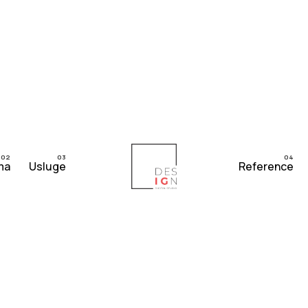
ma
Usluge
Reference