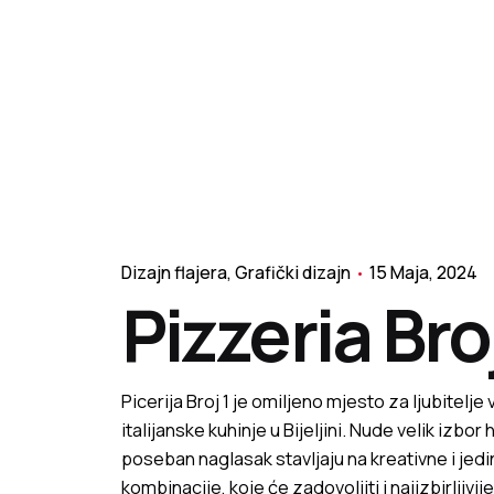
Dizajn flajera
Grafički dizajn
15 Maja, 2024
Pizzeria Broj
Picerija Broj 1 je omiljeno mjesto za ljubitelje
italijanske kuhinje u Bijeljini. Nude velik izbor 
poseban naglasak stavljaju na kreativne i jed
kombinacije, koje će zadovoljiti i najizbirljivi