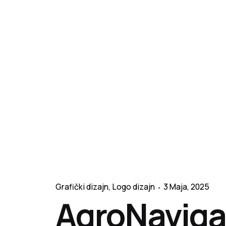
Grafički dizajn
Logo dizajn
3 Maja, 2025
AgroNaviga