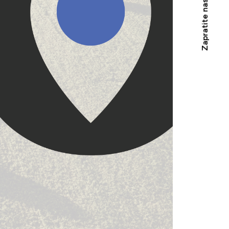
Zapratite nas