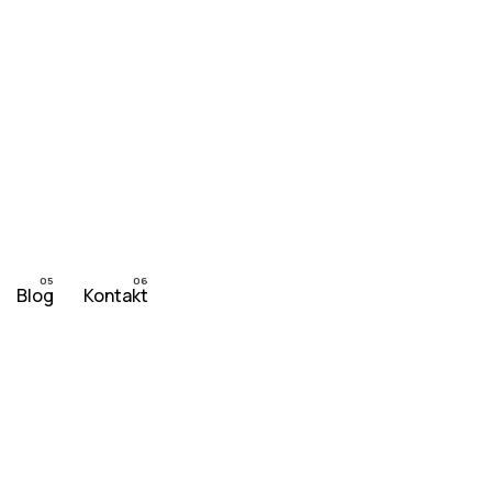
Blog
Kontakt
Imate projekat?