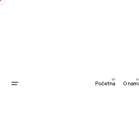
Početna
O nam