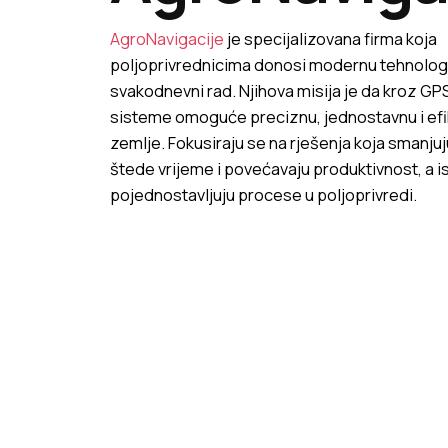
AgroNavigacije
je specijalizovana firma koja
poljoprivrednicima donosi modernu tehnologi
svakodnevni rad. Njihova misija je da kroz G
sisteme omoguće preciznu, jednostavnu i ef
zemlje. Fokusiraju se na rješenja koja smanju
štede vrijeme i povećavaju produktivnost, a
pojednostavljuju procese u poljoprivredi.